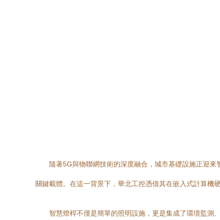
隨著5G與物聯網技術的深度融合，城市基礎設施正迎來
關鍵載體。在這一背景下，華北工控憑借其在嵌入式計算機硬
智慧燈桿不僅是簡單的照明設施，更是集成了環境監測