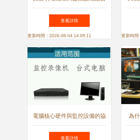
理線架應用分析
網絡
查看詳情
更新時間：2026-08-04 14:09:11
更新時間：20
電腦核心硬件與監控設備的協
為什
同工作原理
查看詳情