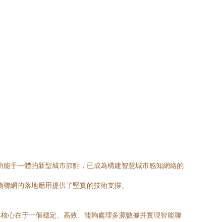
功能于一體的新型城市節點，已成為構建智慧城市感知網絡的
物聯網的落地應用提供了堅實的技術支撐。
其核心在于一個穩定、高效、能夠處理多源數據并實現智能聯