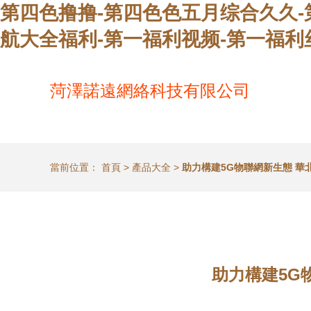
第四色撸撸-第四色色五月综合久久-
航大全福利-第一福利视频-第一福利
菏澤諾遠網絡科技有限公司
當前位置：
首頁
>
產品大全
>
助力構建5G物聯網新生態 
助力構建5G