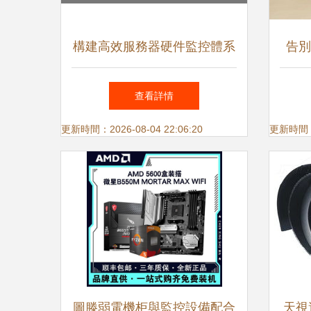
構建高效服務器硬件監控體系
告別
保障穩定運行的數字化基石
查看詳情
更新時間：2026-08-04 22:06:20
更新時間：20
圖滕弱電機柜與監控設備配合
天視達