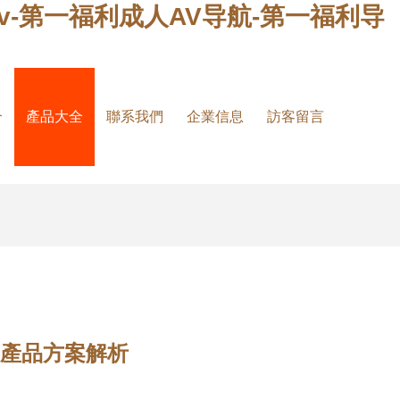
v-第一福利成人AV导航-第一福利导
介
產品大全
聯系我們
企業信息
訪客留言
機產品方案解析