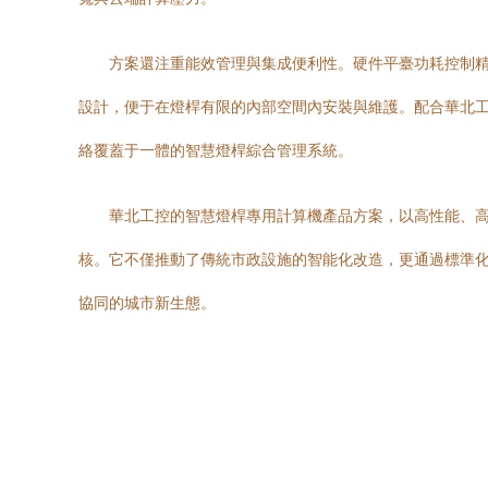
方案還注重能效管理與集成便利性。硬件平臺功耗控制精
設計，便于在燈桿有限的內部空間內安裝與維護。配合華北工
絡覆蓋于一體的智慧燈桿綜合管理系統。
華北工控的智慧燈桿專用計算機產品方案，以高性能、高
核。它不僅推動了傳統市政設施的智能化改造，更通過標準化
協同的城市新生態。