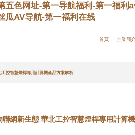
第五色网址-第一导航福利-第一福利a
丝瓜AV导航-第一福利在线
首頁
企業簡
華北工控智慧燈桿專用計算機產品方案解析
物聯網新生態 華北工控智慧燈桿專用計算