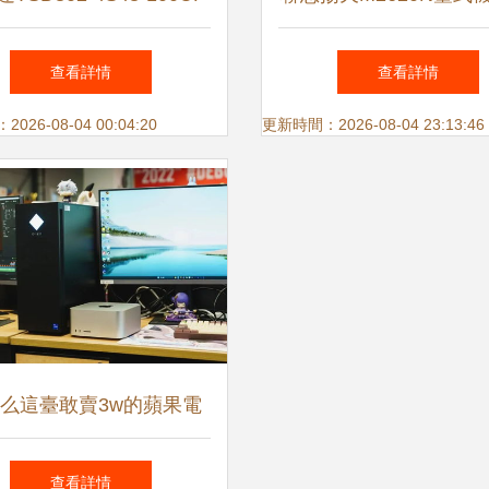
攝像機 高清監控的卓越
設計與監控設備的協同
查看詳情
查看詳情
之選
26-08-04 00:04:20
更新時間：2026-08-04 23:13:46
么這臺敢賣3w的蘋果電
腦，還算不上好用？
查看詳情