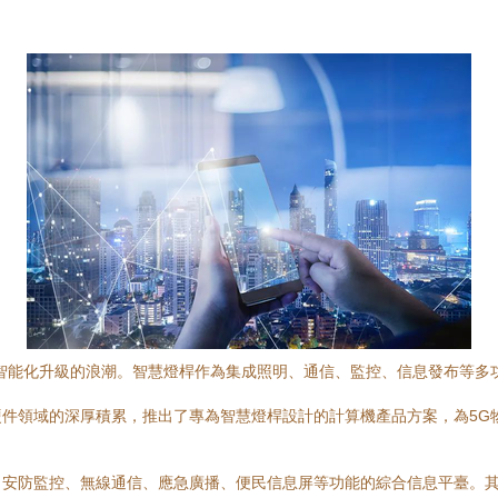
智能化升級的浪潮。智慧燈桿作為集成照明、通信、監控、信息發布等多
件領域的深厚積累，推出了專為智慧燈桿設計的計算機產品方案，為5G
、安防監控、無線通信、應急廣播、便民信息屏等功能的綜合信息平臺。